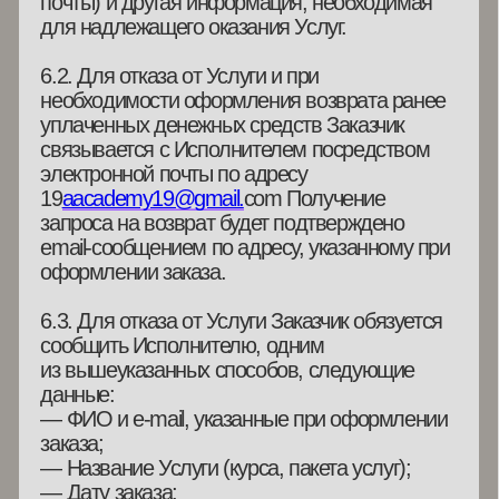
©
AAcademy 19, 2025
Публичная оферта