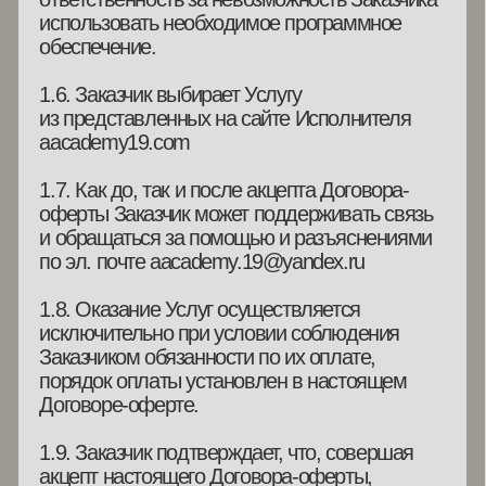
1.11. Вся информация и материалы,
полученные Заказчиком в рамках оказания
услуг по настоящему договору, является
объектом авторского права (ст. 1259 ГК РФ)
Исполнителя и запрещена к использованию
Заказчиком в целях предпринимательской
деятельности и распространению ее третьим
лицам.
2. ПРАВА И ОБЯЗАННОСТИ
СТОРОН
2.1. Исполнитель имеет право:
2.1.1. Отказаться от исполнения настоящего
Договора при несоблюдении Заказчиком
условий Услуги, установленных в настоящем
Договоре-оферте.
2.1.2. Приостановить оказание Услуг
по собственной инициативе в праздничные
дни, предварительно предупредив об этом
Заказчика путем направления сообщений
по электронной почте.